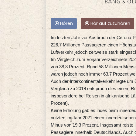
Hören
Hör auf zuzuhören
Im letzten Jahr vor Ausbruch der Corona-P
226,7 Millionen Passagieren einen Höchsts
Luftverkehr jedoch zeitweise stark einges
Im Vergleich zum Vorjahr verzeichnete 202
von 38,8 Prozent. Rund 58 Millionen Mens
waren jedoch noch immer 63,7 Prozent wen
Auch der Interkontinentalverkehr legte um 
Vergleich zu 2019 entsprach dies einem 
insbesondere bei Reisen in afrikanische Lä
Prozent).
Keine Erholung gab es indes beim innerdeut
nutzten im Jahr 2021 einen innerdeutschen
Minus von 19,3 Prozent. Insgesamt reiste im
Passagiere innerhalb Deutschlands. Auch de