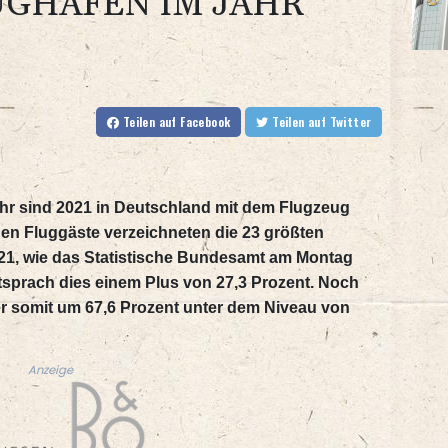
UGHÄFEN IM JAHR
Teilen
auf Facebook
Teilen
auf Twitter
hr sind 2021 in Deutschland mit dem Flugzeug
nen Fluggäste verzeichneten die 23 größten
21, wie das Statistische Bundesamt am Montag
entsprach dies einem Plus von 27,3 Prozent. Noch
r somit um 67,6 Prozent unter dem Niveau von
Anzeige