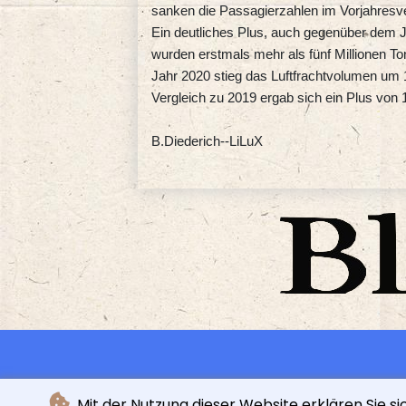
sanken die Passagierzahlen im Vorjahresve
Ein deutliches Plus, auch gegenüber dem Ja
wurden erstmals mehr als fünf Millionen T
Jahr 2020 stieg das Luftfrachtvolumen um 
Vergleich zu 2019 ergab sich ein Plus von 
B.Diederich--LiLuX
Mit der Nutzung dieser Website erklären Sie s