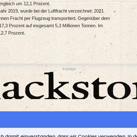
rgleich um 12,1 Prozent.
hr 2019, wurde bei der Luftfracht verzeichnet: 2021
onnen Fracht per Flugzeug transportiert. Gegenüber dem
17,3 Prozent auf insgesamt 5,3 Millionen Tonnen. Im
12,7 Prozent.
Anzeige
ich damit einverstanden, dass wir Cookies verwenden. In 