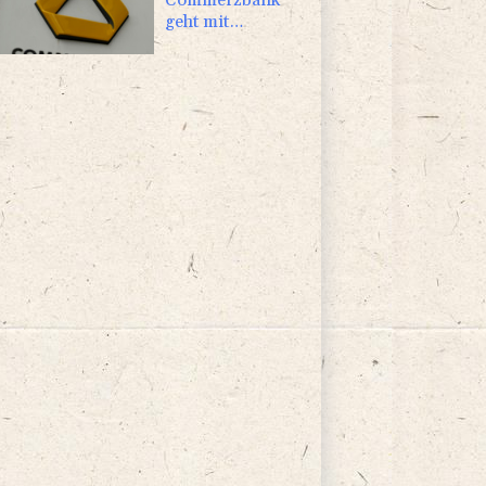
geht mit
Rekordergebnis
in Gespräche mit
der Unicredit