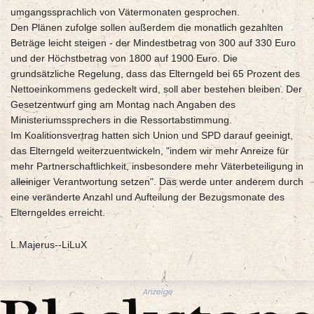
umgangssprachlich von Vätermonaten gesprochen.
Den Plänen zufolge sollen außerdem die monatlich gezahlten
Beträge leicht steigen - der Mindestbetrag von 300 auf 330 Euro
und der Höchstbetrag von 1800 auf 1900 Euro. Die
grundsätzliche Regelung, dass das Elterngeld bei 65 Prozent des
Nettoeinkommens gedeckelt wird, soll aber bestehen bleiben. Der
Gesetzentwurf ging am Montag nach Angaben des
Ministeriumssprechers in die Ressortabstimmung.
Im Koalitionsvertrag hatten sich Union und SPD darauf geeinigt,
das Elterngeld weiterzuentwickeln, "indem wir mehr Anreize für
mehr Partnerschaftlichkeit, insbesondere mehr Väterbeteiligung in
alleiniger Verantwortung setzen". Das werde unter anderem durch
eine veränderte Anzahl und Aufteilung der Bezugsmonate des
Elterngeldes erreicht.
L.Majerus--LiLuX
Anzeige