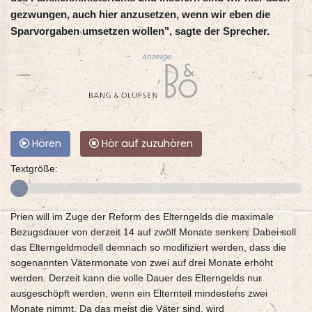
gezwungen, auch hier anzusetzen, wenn wir eben die
Sparvorgaben umsetzen wollen", sagte der Sprecher.
Anzeige
Hören
Hör auf zuzuhören
Textgröße:
Prien will im Zuge der Reform des Elterngelds die maximale
Bezugsdauer von derzeit 14 auf zwölf Monate senken. Dabei soll
das Elterngeldmodell demnach so modifiziert werden, dass die
sogenannten Vätermonate von zwei auf drei Monate erhöht
werden. Derzeit kann die volle Dauer des Elterngelds nur
ausgeschöpft werden, wenn ein Elternteil mindestens zwei
Monate nimmt. Da das meist die Väter sind, wird