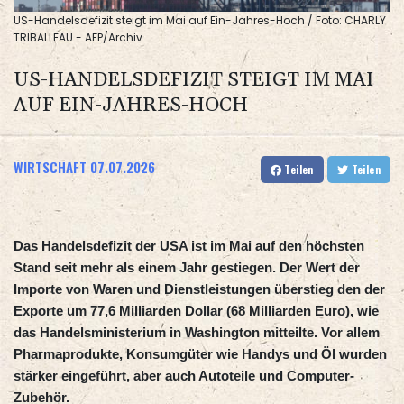
US-Handelsdefizit steigt im Mai auf Ein-Jahres-Hoch / Foto: CHARLY
TRIBALLEAU - AFP/Archiv
US-HANDELSDEFIZIT STEIGT IM MAI
AUF EIN-JAHRES-HOCH
WIRTSCHAFT
07.07.2026
Teilen
Teilen
Das Handelsdefizit der USA ist im Mai auf den höchsten
Stand seit mehr als einem Jahr gestiegen. Der Wert der
Importe von Waren und Dienstleistungen überstieg den der
Exporte um 77,6 Milliarden Dollar (68 Milliarden Euro), wie
das Handelsministerium in Washington mitteilte. Vor allem
Pharmaprodukte, Konsumgüter wie Handys und Öl wurden
stärker eingeführt, aber auch Autoteile und Computer-
Zubehör.