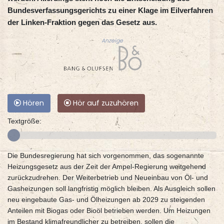
Bundesverfassungsgerichts zu einer Klage im Eilverfahren
der Linken-Fraktion gegen das Gesetz aus.
Anzeige
Hören
Hör auf zuzuhören
Textgröße:
Die Bundesregierung hat sich vorgenommen, das sogenannte
Heizungsgesetz aus der Zeit der Ampel-Regierung weitgehend
zurückzudrehen. Der Weiterbetrieb und Neueinbau von Öl- und
Gasheizungen soll langfristig möglich bleiben. Als Ausgleich sollen
neu eingebaute Gas- und Ölheizungen ab 2029 zu steigenden
Anteilen mit Biogas oder Bioöl betrieben werden. Um Heizungen
im Bestand klimafreundlicher zu betreiben, sollen die