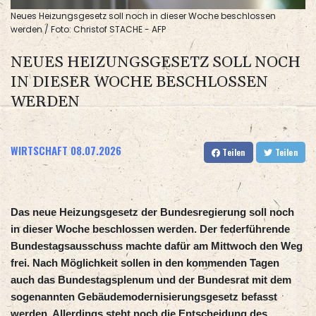
Neues Heizungsgesetz soll noch in dieser Woche beschlossen
werden / Foto: Christof STACHE - AFP
NEUES HEIZUNGSGESETZ SOLL NOCH
IN DIESER WOCHE BESCHLOSSEN
WERDEN
WIRTSCHAFT
08.07.2026
Teilen
Teilen
Das neue Heizungsgesetz der Bundesregierung soll noch
in dieser Woche beschlossen werden. Der federführende
Bundestagsausschuss machte dafür am Mittwoch den Weg
frei. Nach Möglichkeit sollen in den kommenden Tagen
auch das Bundestagsplenum und der Bundesrat mit dem
sogenannten Gebäudemodernisierungsgesetz befasst
werden. Allerdings steht noch die Entscheidung des