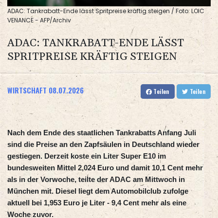
ADAC: Tankrabatt-Ende lässt Spritpreise kräftig steigen / Foto: LOIC
VENANCE - AFP/Archiv
ADAC: TANKRABATT-ENDE LÄSST
SPRITPREISE KRÄFTIG STEIGEN
WIRTSCHAFT
08.07.2026
Teilen
Teilen
Nach dem Ende des staatlichen Tankrabatts Anfang Juli
sind die Preise an den Zapfsäulen in Deutschland wieder
gestiegen. Derzeit koste ein Liter Super E10 im
bundesweiten Mittel 2,024 Euro und damit 10,1 Cent mehr
als in der Vorwoche, teilte der ADAC am Mittwoch in
München mit. Diesel liegt dem Automobilclub zufolge
aktuell bei 1,953 Euro je Liter - 9,4 Cent mehr als eine
Woche zuvor.