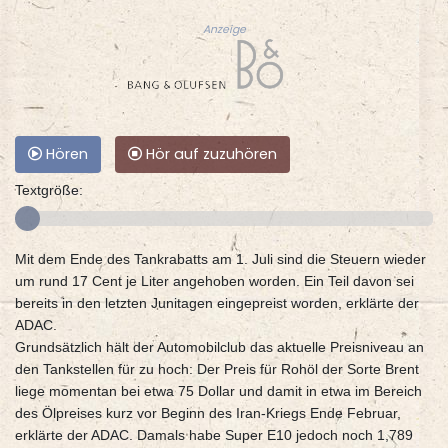
Anzeige
Hören
Hör auf zuzuhören
Textgröße:
Mit dem Ende des Tankrabatts am 1. Juli sind die Steuern wieder
um rund 17 Cent je Liter angehoben worden. Ein Teil davon sei
bereits in den letzten Junitagen eingepreist worden, erklärte der
ADAC.
Grundsätzlich hält der Automobilclub das aktuelle Preisniveau an
den Tankstellen für zu hoch: Der Preis für Rohöl der Sorte Brent
liege momentan bei etwa 75 Dollar und damit in etwa im Bereich
des Ölpreises kurz vor Beginn des Iran-Kriegs Ende Februar,
erklärte der ADAC. Damals habe Super E10 jedoch noch 1,789