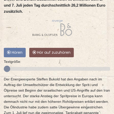
und 7. Juli jeden Tag durchschnittlich 26,2 Millionen Euro
zusätzlich.
Anzeige
Hören
Hör auf zuzuhören
Textgröße:
Der Energieexperte Steffen Bukold hat den Angaben nach im
Auftrag der Umweltschützer die Entwicklung der Sprit- und
Ölpreise seit Beginn der israelischen und US-Angriffe auf den Iran
untersucht. Der starke Anstieg der Spritpreise in Europa kann
demnach nicht nur mit den höheren Rohölpreisen erklärt werden.
Die Ölindustrie habe zudem satte Übergewinne eingestrichen.
Zum 1. Juli lief nun die zweimonatige, Tankrabatt genannte