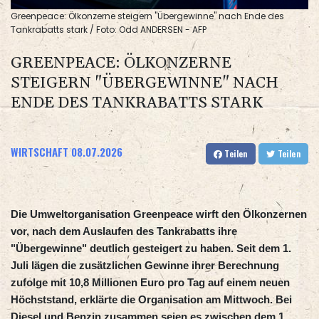
Greenpeace: Ölkonzerne steigern "Übergewinne" nach Ende des
Tankrabatts stark / Foto: Odd ANDERSEN - AFP
GREENPEACE: ÖLKONZERNE
STEIGERN "ÜBERGEWINNE" NACH
ENDE DES TANKRABATTS STARK
WIRTSCHAFT
08.07.2026
Teilen
Teilen
Die Umweltorganisation Greenpeace wirft den Ölkonzernen
vor, nach dem Auslaufen des Tankrabatts ihre
"Übergewinne" deutlich gesteigert zu haben. Seit dem 1.
Juli lägen die zusätzlichen Gewinne ihrer Berechnung
zufolge mit 10,8 Millionen Euro pro Tag auf einem neuen
Höchststand, erklärte die Organisation am Mittwoch. Bei
Diesel und Benzin zusammen seien es zwischen dem 1.