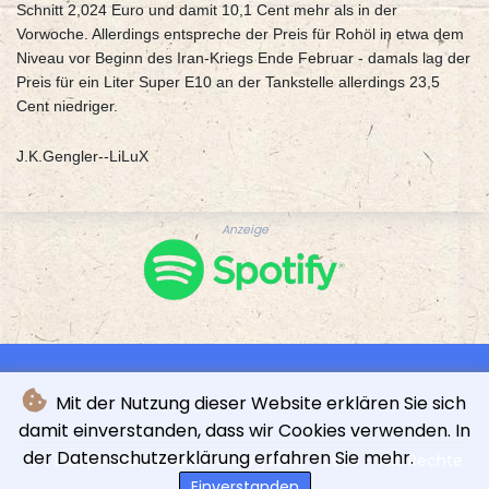
Schnitt 2,024 Euro und damit 10,1 Cent mehr als in der
Vorwoche. Allerdings entspreche der Preis für Rohöl in etwa dem
Niveau vor Beginn des Iran-Kriegs Ende Februar - damals lag der
Preis für ein Liter Super E10 an der Tankstelle allerdings 23,5
Cent niedriger.
J.K.Gengler--LiLuX
Anzeige
Mit der Nutzung dieser Website erklären Sie sich
damit einverstanden, dass wir Cookies verwenden. In
der Datenschutzerklärung erfahren Sie mehr.
© L'indépendance Luxembourgeoise - 2026 - Alle Rechte
vorbehalten
Einverstanden