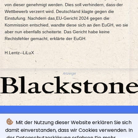
von dieser genehmigt werden. Dies soll verhindern, dass der
Wettbewerb verzerrt wird. Deutschland klagte gegen die
Einstufung. Nachdem das EU-Gericht 2024 gegen die
Kommission entschied, wandte diese sich an den EuGH, wo sie
aber nun ebenfalls scheiterte. Das Gericht habe keine
Rechtsfehler gemacht, erklärte der EuGH.
H.Lentz--LiLuX
Anzeige
Mit der Nutzung dieser Website erklären Sie sich
damit einverstanden, dass wir Cookies verwenden. In
der Datenschutzerklärung erfahren Sie mehr.