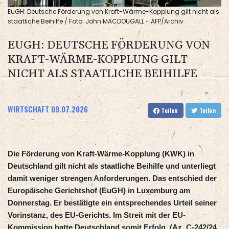
EuGH: Deutsche Förderung von Kraft-Wärme-Kopplung gilt nicht als
staatliche Beihilfe / Foto: John MACDOUGALL - AFP/Archiv
EUGH: DEUTSCHE FÖRDERUNG VON
KRAFT-WÄRME-KOPPLUNG GILT
NICHT ALS STAATLICHE BEIHILFE
WIRTSCHAFT
09.07.2026
Teilen
Teilen
Die Förderung von Kraft-Wärme-Kopplung (KWK) in
Deutschland gilt nicht als staatliche Beihilfe und unterliegt
damit weniger strengen Anforderungen. Das entschied der
Europäische Gerichtshof (EuGH) in Luxemburg am
Donnerstag. Er bestätigte ein entsprechendes Urteil seiner
Vorinstanz, des EU-Gerichts. Im Streit mit der EU-
Kommission hatte Deutschland somit Erfolg. (Az. C-242/24