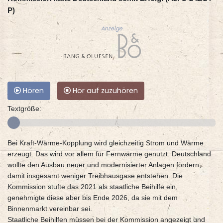
P)
Anzeige
Hören
Hör auf zuzuhören
Textgröße:
Bei Kraft-Wärme-Kopplung wird gleichzeitig Strom und Wärme
erzeugt. Das wird vor allem für Fernwärme genutzt. Deutschland
wollte den Ausbau neuer und modernisierter Anlagen fördern,
damit insgesamt weniger Treibhausgase entstehen. Die
Kommission stufte das 2021 als staatliche Beihilfe ein,
genehmigte diese aber bis Ende 2026, da sie mit dem
Binnenmarkt vereinbar sei.
Staatliche Beihilfen müssen bei der Kommission angezeigt und