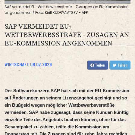
SAP vermeidet EU-Wettbewerbsstrafe - Zusagen an EU-Kommission
angenommen / Foto: Kirill KUDRYAVTSEV - AFP
SAP VERMEIDET EU-
WETTBEWERBSSTRAFE - ZUSAGEN AN
EU-KOMMISSION ANGENOMMEN
WIRTSCHAFT
09.07.2026
Teilen
Teilen
Der Softwarekonzern SAP hat sich mit der EU-Kommission
auf Änderungen an seinem Lizenzangebot geeinigt und so
ein Bußgeld wegen möglicher Wettbewerbsverstöße
vermieden. SAP habe zugesagt, dass seine Kunden künftig
einzelne Teile des Angebots buchen können, ohne für das
Gesamtpaket zu zahlen, teilte die Kommission am
Donnerstag mit. Die Zusagen sind für zehn Jahre rechtlich