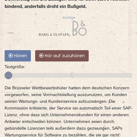
bindend, anderfalls droht ein Bußgeld.
Anzeige
Hören
Hör auf zuzuhören
Textgröße:
Die Brüsseler Wettbewerbshüter hatten dem deutschen Konzern
vorgeworfen, seine Vormachtstellung auszunutzen, um Kunden
seinen Wartungs- und Kundenservice aufzuzwängen. Die
Kommission kritisierte, der Service sei automatisch Teil einer SAP-
Lizenz, ohne dass sich Unternehmenskunden für einen anderen
Anbieter entscheiden können. Unternehmen seien durch
gebündelte Lizenzen teils außerdem dazu gezwungen, SAPs
Wartungsservice für Software zu bezahlen, die sie gar nicht