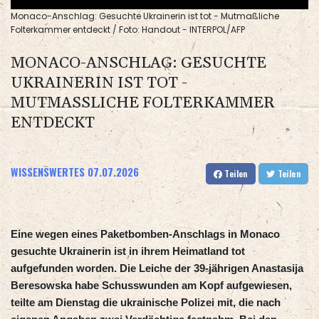
Monaco-Anschlag: Gesuchte Ukrainerin ist tot - Mutmaßliche
Folterkammer entdeckt / Foto: Handout - INTERPOL/AFP
MONACO-ANSCHLAG: GESUCHTE
UKRAINERIN IST TOT -
MUTMASSLICHE FOLTERKAMMER E
NTDECKT
WISSENSWERTES
07.07.2026
Teilen
Teilen
Eine wegen eines Paketbomben-Anschlags in Monaco
gesuchte Ukrainerin ist in ihrem Heimatland tot
aufgefunden worden. Die Leiche der 39-jährigen Anastasija
Beresowska habe Schusswunden am Kopf aufgewiesen,
teilte am Dienstag die ukrainische Polizei mit, die nach