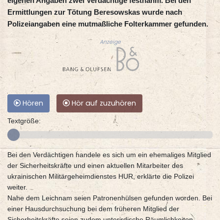
eigenen Angaben zwei Verdächtige festnahm. Bei den
Ermittlungen zur Tötung Beresowskas wurde nach
Polizeiangaben eine mutmaßliche Folterkammer gefunden.
Anzeige
Hören
Hör auf zuzuhören
Textgröße:
Bei den Verdächtigen handele es sich um ein ehemaliges Mitglied
der Sicherheitskräfte und einen aktuellen Mitarbeiter des
ukrainischen Militärgeheimdienstes HUR, erklärte die Polizei
weiter.
Nahe dem Leichnam seien Patronenhülsen gefunden worden. Bei
einer Hausdurchsuchung bei dem früheren Mitglied der
Sicherheitskräfte seien zudem unterirdische Räumlichkeiten